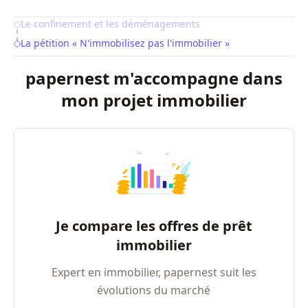
Le confinement et les déménagements
Table of Contents
La pétition « N'immobilisez pas l'immobilier »
papernest m'accompagne dans
mon projet immobilier
Je compare les offres de prêt
immobilier
Expert en immobilier, papernest suit les
évolutions du marché