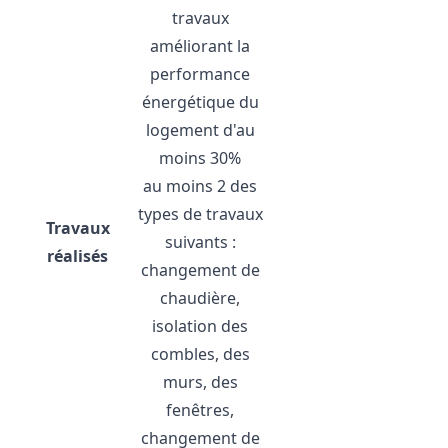
travaux
améliorant la
performance
énergétique du
logement d'au
moins 30%
au moins 2 des
types de travaux
Travaux
suivants :
réalisés
changement de
chaudière,
isolation des
combles, des
murs, des
fenêtres,
changement de