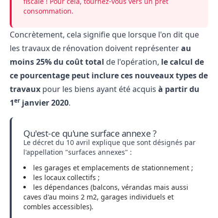
fiscale ! Pour cela, tournez-vous vers un
prêt
consommation
.
Concrètement, cela signifie que lorsque l'on dit que
les travaux de rénovation doivent représenter
au
moins 25% du coût total
de l'opération,
le calcul de
ce pourcentage peut inclure ces nouveaux types de
travaux
pour les biens ayant été acquis
à partir du
er
1
janvier 2020
.
Qu'est-ce qu'une surface annexe ?
Le décret du 10 avril explique que sont désignés par
l'appellation "surfaces annexes" :
les garages et emplacements de stationnement ;
les locaux collectifs ;
les dépendances (balcons, vérandas mais aussi
caves d'au moins 2 m2, garages individuels et
combles accessibles).