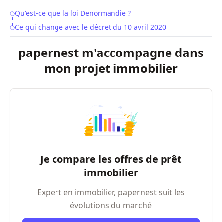
Qu'est-ce que la loi Denormandie ?
Table of Contents
Ce qui change avec le décret du 10 avril 2020
papernest m'accompagne dans
mon projet immobilier
Je compare les offres de prêt
immobilier
Expert en immobilier, papernest suit les
évolutions du marché