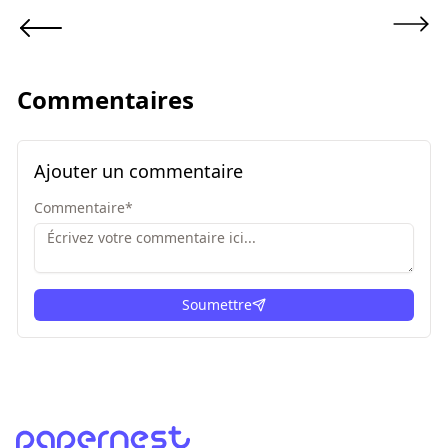
Commentaires
Ajouter un commentaire
Commentaire
*
Soumettre
ici