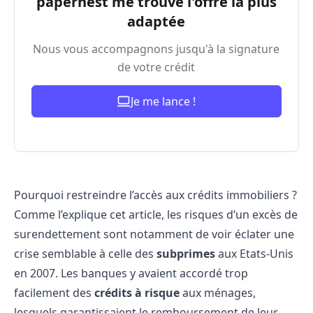
papernest me trouve l'offre la plus
adaptée
Nous vous accompagnons jusqu'à la signature
de votre crédit
Je me lance !
Pourquoi restreindre l’accès aux crédits immobiliers ?
Comme l’explique
cet article
, les risques d’un excès de
surendettement sont notamment de voir éclater une
crise semblable à celle des
subprimes
aux Etats-Unis
en 2007. Les banques y avaient accordé trop
facilement des
crédits à risque
aux ménages,
lesquels garantissaient le remboursement de leur