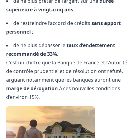
de ne plus prêter de l’argent sur une
durée
supérieure à vingt-cinq ans
;
de restreindre l’accord de crédits
sans apport
personnel
;
de ne plus dépasser le
taux d’endettement
recommandé de 33%
.
C’est un chiffre que la Banque de France et l’Autorité
de contrôle prudentiel et de résolution ont réfuté,
arguant notamment que les banques auront une
marge de dérogation
à ces nouvelles conditions
d’environ 15%.