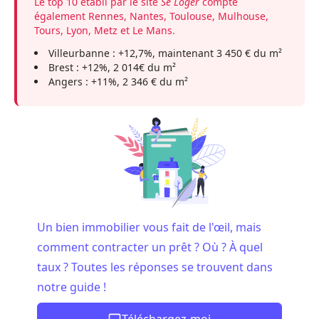
Le top 10 établi par le site
Se Loger
compte
également Rennes, Nantes, Toulouse, Mulhouse,
Tours, Lyon, Metz et Le Mans.
Villeurbanne : +12,7%, maintenant 3 450 € du m²
Brest : +12%, 2 014€ du m²
Angers : +11%, 2 346 € du m²
Un bien immobilier vous fait de l'œil, mais
comment contracter un prêt ? Où ? À quel
taux ? Toutes les réponses se trouvent dans
notre guide !