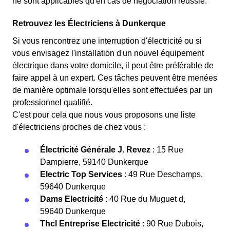
ne sont applicables qu'en cas de négociation réussie.
Retrouvez les Électriciens à Dunkerque
Si vous rencontrez une interruption d'électricité ou si
vous envisagez l'installation d'un nouvel équipement
électrique dans votre domicile, il peut être préférable de
faire appel à un expert. Ces tâches peuvent être menées
de manière optimale lorsqu'elles sont effectuées par un
professionnel qualifié.
C'est pour cela que nous vous proposons une liste
d'électriciens proches de chez vous :
Électricité Générale J. Revez
: 15 Rue
Dampierre, 59140 Dunkerque
Electric Top Services
: 49 Rue Deschamps,
59640 Dunkerque
Dams Electricité
: 40 Rue du Muguet d,
59640 Dunkerque
Thcl Entreprise Electricité
: 90 Rue Dubois,