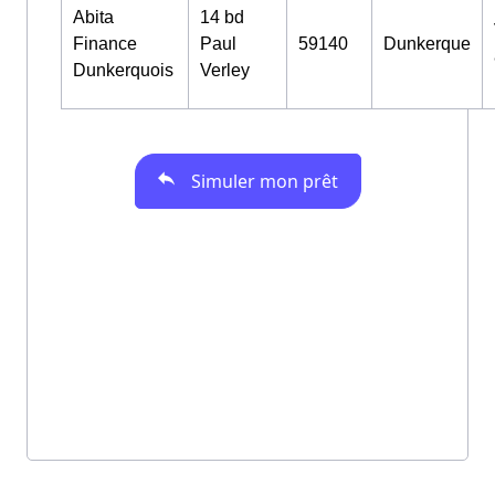
Abita
14 bd
Finance
Paul
59140
Dunkerque
Dunkerquois
Verley