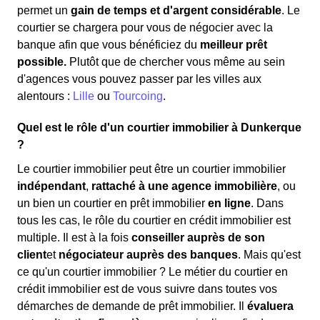
permet un
gain de temps et d'argent considérable
. Le
courtier se chargera pour vous de négocier avec la
banque afin que vous bénéficiez du
meilleur prêt
possible.
Plutôt que de chercher vous même au sein
d'agences vous pouvez passer par les villes aux
alentours :
Lille
ou
Tourcoing
.
Quel est le rôle d'un courtier immobilier à Dunkerque
?
Le courtier immobilier peut être un courtier immobilier
indépendant
,
rattaché à une agence immobilière
, ou
un bien un courtier en prêt immobilier
en ligne
. Dans
tous les cas, le rôle du courtier en crédit immobilier est
multiple. Il est à la fois
conseiller auprès de son
client
et
négociateur auprès des banques
. Mais qu'est
ce qu'un courtier immobilier ? Le métier du courtier en
crédit immobilier est de vous suivre dans toutes vos
démarches de demande de prêt immobilier. Il
évaluera