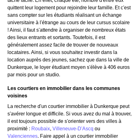
tâche facile. En effet, chaque été, nombre d'entre eux
quittent leur logement pour rejoindre leur famille. Et c'est
sans compter sur les étudiants réalisant un échange
universitaire à l'étrange au cours de leur cursus scolaire
! Ainsi, il faut s'attendre à organiser de nombreux états
des lieux entrants et sortants. Toutefois, il est
généralement assez facile de trouver de nouveaux
locataires. Ainsi, si vous souhaitez investir dans la
location auprès des jeunes, sachez que dans la ville de
Dunkerque, le loyer étudiant moyen s'élève à 406 euros
par mois pour un studio.
Les courtiers en immobilier dans les communes
voisines
La recherche d'un courtier immobilier à Dunkerque peut
s'avérer longue et difficile. Si vous avez du mal à trouver,
il est toujours possible de s'orienter vers des villes à
proximité :
Roubaix
,
Villeneuve-D'Ascq
ou
Valenciennes
. Faire appel à un courtier immobilier