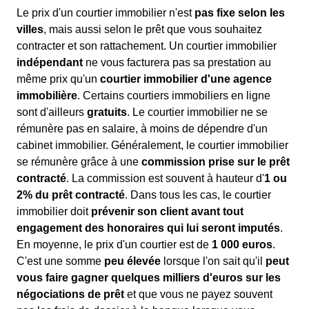
Le prix d'un courtier immobilier n'est
pas fixe selon les
villes
, mais aussi selon le prêt que vous souhaitez
contracter et son rattachement. Un courtier immobilier
indépendant
ne vous facturera pas sa prestation au
même prix qu'un
courtier immobilier d'une agence
immobilière
. Certains courtiers immobiliers en ligne
sont d'ailleurs
gratuits
. Le courtier immobilier ne se
rémunère pas en salaire, à moins de dépendre d'un
cabinet immobilier. Généralement, le courtier immobilier
se rémunère grâce à une
commission prise sur le prêt
contracté
. La commission est souvent à hauteur d'
1 ou
2% du prêt contracté
. Dans tous les cas, le courtier
immobilier doit
prévenir son client avant tout
engagement des honoraires qui lui seront imputés
.
En moyenne, le prix d'un courtier est de
1 000 euros
.
C'est une somme
peu élevée
lorsque l'on sait qu'il
peut
vous faire gagner quelques milliers d'euros sur les
négociations de prêt
et que vous ne payez souvent