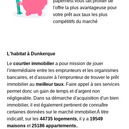
papernest vous fait profiter de
l'offre la plus avantageuse pour
votre prêt aux taux les plus
compétitifs du marché
L'habitat à Dunkerque
Le
courtier immobilier
a pour mission de jouer
l'intermédiaire entre les emprunteurs et les organismes
bancaires, et d'assurer à l'emprunteur de trouver le prêt
immobilier au
meilleur taux
. Faire appel à ses services
permet donc un gain de temps et d'argent non
négligeable. Dans sa démarche d'acquisition d'un bien
immobilier, il est également pertinent de connaître
certaines données sur le marché immobilier.À titre
indicatif, sur les
44735 logements,
il y a
19549
maisons
et
25186 appartements.
.