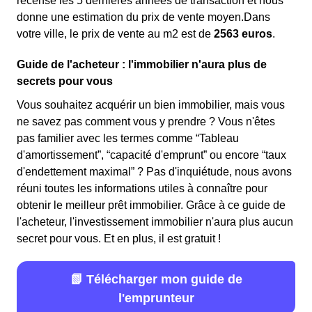
recense les 5 dernières années de transaction et nous
donne une estimation du prix de vente moyen.Dans
votre ville, le prix de vente au m
2
est de
2563 euros
.
Guide de l'acheteur : l'immobilier n'aura plus de
secrets pour vous
Vous souhaitez acquérir un bien immobilier, mais vous
ne savez pas comment vous y prendre ? Vous n'êtes
pas familier avec les termes comme “Tableau
d'amortissement”, “capacité d'emprunt” ou encore “taux
d'endettement maximal” ? Pas d'inquiétude, nous avons
réuni toutes les informations utiles à connaître pour
obtenir le meilleur prêt immobilier. Grâce à ce guide de
l'acheteur, l'investissement immobilier n'aura plus aucun
secret pour vous. Et en plus, il est gratuit !
📗 Télécharger mon guide de
l'emprunteur