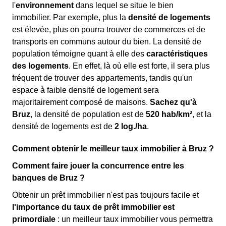
l'
environnement
dans lequel se situe le bien
immobilier. Par exemple, plus la
densité de logements
est élevée, plus on pourra trouver de commerces et de
transports en communs autour du bien. La densité de
population témoigne quant à elle des
caractéristiques
des logements
. En effet, là où elle est forte, il sera plus
fréquent de trouver des appartements, tandis qu'un
espace à faible densité de logement sera
majoritairement composé de maisons.
Sachez qu'à
Bruz
, la densité de population est de
520 hab/km²
, et la
densité de logements est de
2 log./ha
.
Comment obtenir le meilleur taux immobilier à Bruz ?
Comment faire jouer la concurrence entre les
banques de Bruz ?
Obtenir un prêt immobilier n'est pas toujours facile et
l'importance du taux de prêt immobilier est
primordiale
: un meilleur taux immobilier vous permettra