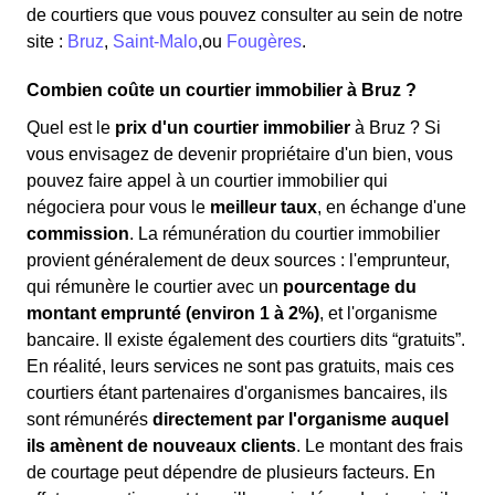
de courtiers que vous pouvez consulter au sein de notre
site :
Bruz
,
Saint-Malo
,ou
Fougères
.
Combien coûte un courtier immobilier à Bruz ?
Quel est le
prix d'un courtier immobilier
à Bruz ? Si
vous envisagez de devenir propriétaire d'un bien, vous
pouvez faire appel à un courtier immobilier qui
négociera pour vous le
meilleur taux
, en échange d'une
commission
. La rémunération du courtier immobilier
provient généralement de deux sources : l'emprunteur,
qui rémunère le courtier avec un
pourcentage du
montant emprunté (environ 1 à 2%)
, et l'organisme
bancaire. Il existe également des courtiers dits “gratuits”.
En réalité, leurs services ne sont pas gratuits, mais ces
courtiers étant partenaires d'organismes bancaires, ils
sont rémunérés
directement par l'organisme auquel
ils amènent de nouveaux clients
. Le montant des frais
de courtage peut dépendre de plusieurs facteurs. En