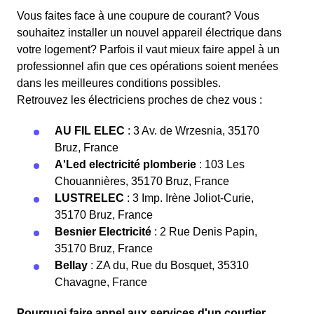
Vous faites face à une coupure de courant? Vous
souhaitez installer un nouvel appareil électrique dans
votre logement? Parfois il vaut mieux faire appel à un
professionnel afin que ces opérations soient menées
dans les meilleures conditions possibles.
Retrouvez les électriciens proches de chez vous :
AU FIL ELEC
: 3 Av. de Wrzesnia, 35170
Bruz, France
A'Led electricité plomberie
: 103 Les
Chouannières, 35170 Bruz, France
LUSTRELEC
: 3 Imp. Irène Joliot-Curie,
35170 Bruz, France
Besnier Electricité
: 2 Rue Denis Papin,
35170 Bruz, France
Bellay
: ZA du, Rue du Bosquet, 35310
Chavagne, France
Pourquoi faire appel aux services d'un courtier