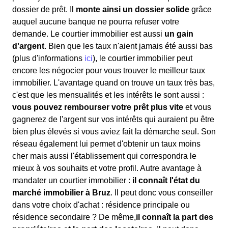
dossier de prêt. Il
monte ainsi un dossier solide
grâce
auquel aucune banque ne pourra refuser votre
demande. Le courtier immobilier est aussi
un gain
d'argent
. Bien que les taux n'aient jamais été aussi bas
(plus d'informations
ici
), le courtier immobilier peut
encore les négocier pour vous trouver le meilleur taux
immobilier. L'avantage quand on trouve un taux très bas,
c'est que les mensualités et les intérêts le sont aussi :
vous pouvez rembourser votre prêt plus vite
et vous
gagnerez de l'argent sur vos intérêts qui auraient pu être
bien plus élevés si vous aviez fait la démarche seul. Son
réseau également lui permet d'obtenir un taux moins
cher mais aussi l'établissement qui correspondra le
mieux à vos souhaits et votre profil. Autre avantage à
mandater un courtier immobilier :
il connaît l'état du
marché immobilier à Bruz
. Il peut donc vous conseiller
dans votre choix d'achat : résidence principale ou
résidence secondaire ? De même,
il connaît la part des