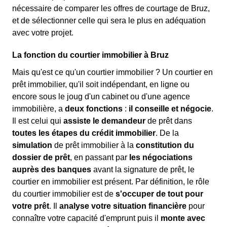
nécessaire de comparer les offres de courtage de Bruz,
et de sélectionner celle qui sera le plus en adéquation
avec votre projet.
La fonction du courtier immobilier à Bruz
Mais qu'est ce qu'un courtier immobilier ? Un courtier en
prêt immobilier, qu'il soit indépendant, en ligne ou
encore sous le joug d'un cabinet ou d'une agence
immobilière, a
deux fonctions
:
il conseille et négocie
.
Il est celui qui
assiste le demandeur
de prêt dans
toutes les étapes du crédit immobilier
. De la
simulation
de prêt immobilier à la
constitution du
dossier de prêt
, en passant par
les négociations
auprès des banques
avant la signature de prêt, le
courtier en immobilier est présent. Par définition, le rôle
du courtier immobilier est de
s'occuper de tout pour
votre prêt
. Il
analyse votre situation financière
pour
connaître votre capacité d'emprunt puis il
monte avec