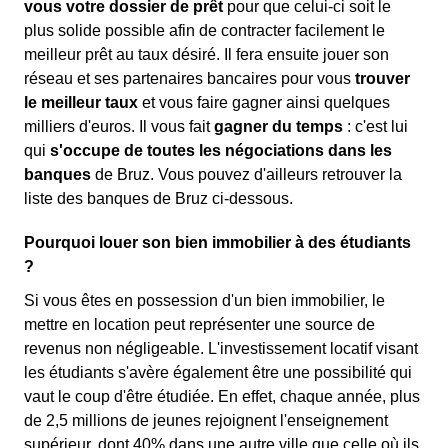
vous votre dossier de prêt
pour que celui-ci soit le
plus solide possible afin de contracter facilement le
meilleur prêt au taux désiré. Il fera ensuite jouer son
réseau et ses partenaires bancaires pour vous
trouver
le meilleur taux
et vous faire gagner ainsi quelques
milliers d'euros. Il vous fait
gagner du temps
: c'est lui
qui
s'occupe de toutes les négociations dans les
banques
de Bruz. Vous pouvez d'ailleurs retrouver la
liste des banques de Bruz ci-dessous.
Pourquoi louer son bien immobilier à des étudiants
?
Si vous êtes en possession d'un bien immobilier, le
mettre en location peut représenter une source de
revenus non négligeable. L'investissement locatif visant
les étudiants s'avère également être une possibilité qui
vaut le coup d'être étudiée. En effet, chaque année, plus
de 2,5 millions de jeunes rejoignent l'enseignement
supérieur, dont 40% dans une autre ville que celle où ils