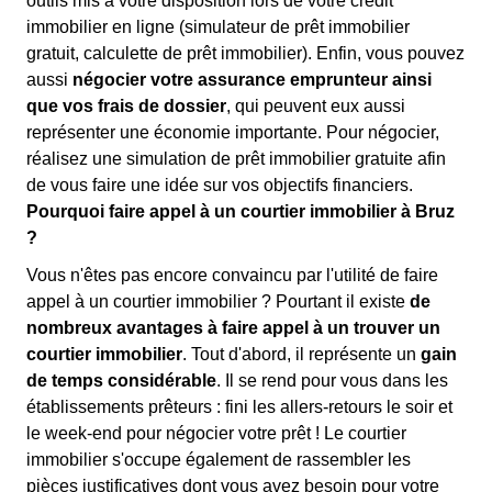
outils mis à votre disposition lors de votre crédit
immobilier en ligne (simulateur de prêt immobilier
gratuit, calculette de prêt immobilier). Enfin, vous pouvez
aussi
négocier votre assurance emprunteur ainsi
que vos frais de dossier
, qui peuvent eux aussi
représenter une économie importante. Pour négocier,
réalisez une simulation de prêt immobilier gratuite afin
de vous faire une idée sur vos objectifs financiers.
Pourquoi faire appel à un courtier immobilier à Bruz
?
Vous n'êtes pas encore convaincu par l'utilité de faire
appel à un courtier immobilier ? Pourtant il existe
de
nombreux avantages à faire appel à un trouver un
courtier immobilier
. Tout d'abord, il représente un
gain
de temps considérable
. Il se rend pour vous dans les
établissements prêteurs : fini les allers-retours le soir et
le week-end pour négocier votre prêt ! Le courtier
immobilier s'occupe également de rassembler les
pièces justificatives dont vous avez besoin pour votre