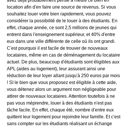
avez déjà probablement pensé à mettre ce bien en
location afin d'en faire une source de revenus. Si vous
souhaitez louer votre bien rapidement, vous pouvez
considérer la possibilité de le louer à des étudiants. En
effet, chaque année, ce sont 2,5 millions de jeunes qui
entrent dans l'enseignement supérieur, et 40% d'entre
eux dans une ville différente de celle où ils ont grandi.
C'est pourquoi il est facile de trouver de nouveaux
locataires, même en cas de déménagement du locataire
actuel. De plus, beaucoup d'étudiants sont éligibles aux
APL (aides au logement), leur assurant ainsi une
réduction de leur loyer allant jusqu'à 250 euros par mois
! SI le bien que vous proposez est éligible à cette aide,
vous détenez alors un argument non négligeable pour
attirer de nouveaux locataires. Attention toutefois à ne
pas vous méprendre, louer à des étudiants n'est pas
tâche facile. En effet, chaque été, nombre d'entre eux
quittent leur logement pour rejoindre leur famille. Et c'est
sans compter sur les étudiants réalisant un échange