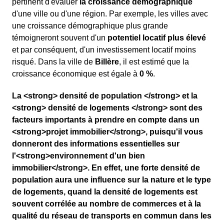
pertinent d'évaluer
la croissance démographique
d'une ville ou d'une région. Par exemple, les villes avec
une croissance démographique plus grande
témoigneront souvent d'un
potentiel locatif plus élevé
et par conséquent, d'un investissement locatif moins
risqué. Dans la ville de
Billère
, il est estimé que la
croissance économique est égale à
0 %
.
La <strong> densité de population </strong> et la
<strong> densité de logements </strong> sont des
facteurs importants à prendre en compte dans un
<strong>projet immobilier</strong>, puisqu'il vous
donneront des informations essentielles sur
l'<strong>environnement d'un bien
immobilier</strong>. En effet, une forte densité de
population aura une influence sur la nature et le type
de logements, quand la densité de logements est
souvent corrélée au nombre de commerces et à la
qualité du réseau de transports en commun dans les