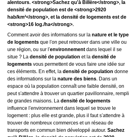
alentours. <strong>Sachez qu'à Billère</strong>, la
densité de population est de <strong>2920
hab/km²</strong>, et la densité de logements est de
<strong>16 log./ha</strong>.
Comment avoir des informations sur la
nature et le type
de logements
que l'on peut retrouver dans une ville ou
une région, ou sur l'
environnement
dans lequel il se
situe ? La
densité de population
et la
densité de
logements
vous permettent de vous faire une idée sur
ces éléments. En effet, la
densité de population
donne
des informations sur la
nature des biens
. Dans un
espace où la population connaît une faible densité, on
peut s'attendre à trouver un quartier pavillonnaire, rempli
de grandes maisons. La
densité de logements
influence l'environnement dans lequel se trouve le
logement : plus elle est grande, plus il faut s'attendre à
trouver de nombreux commerces et un réseau de
transports en commun bien développé autour.
Sachez