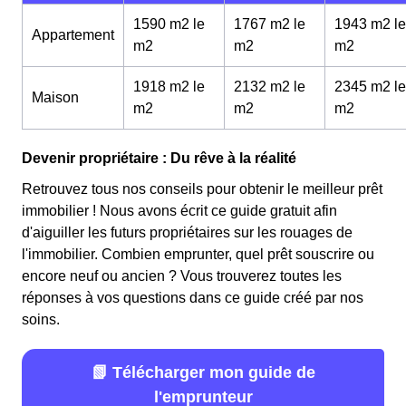
1590 m2 le
1767 m2 le
1943 m2 le
Appartement
m
2
m
2
m
2
1918 m2 le
2132 m2 le
2345 m2 le
Maison
m
2
m
2
m
2
Devenir propriétaire : Du rêve à la réalité
Retrouvez tous nos conseils pour obtenir le meilleur prêt
immobilier ! Nous avons écrit ce guide gratuit afin
d'aiguiller les futurs propriétaires sur les rouages de
l'immobilier. Combien emprunter, quel prêt souscrire ou
encore neuf ou ancien ? Vous trouverez toutes les
réponses à vos questions dans ce guide créé par nos
soins.
📗 Télécharger mon guide de
l'emprunteur