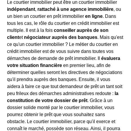
Le courtier immobilier peut être un courtier immobilier
indépendant
,
rattaché à une agence immobilière
, ou
un bien un courtier en prêt immobilier
en ligne
. Dans
tous les cas, le rôle du courtier en crédit immobilier est
multiple. Il est à la fois
conseiller auprès de son
client
et
négociateur auprès des banques
. Mais qu'est
ce qu'un courtier immobilier ? Le métier du courtier en
crédit immobilier est de vous suivre dans toutes vos
démarches de demande de prêt immobilier. Il
évaluera
votre situation financière
en premier lieu, afin de
déterminer quelles seront les directives de négociations
qu'il prendra auprès des banques. Ensuite, il vous
aidera à faire ce que tout demandeur de prêt un tant soit
peu frileux des démarches administratives redoute :
la
constitution de votre dossier de prêt
. Grâce à un
dossier solide monté par le courtier immobilier, vous
pourrez obtenir le prêt que vous souhaitez sans
obstacle. Le courtier immobilier, parce qu'il exerce et
connaît le marché, possède son réseau. Ainsi, il pourra