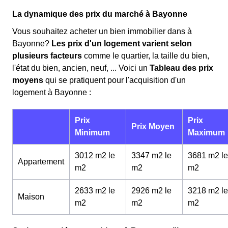
La dynamique des prix du marché à Bayonne
Vous souhaitez acheter un bien immobilier dans à
Bayonne?
Les prix d'un logement varient selon
plusieurs facteurs
comme le quartier, la taille du bien,
l'état du bien, ancien, neuf, ... Voici un
Tableau des prix
moyens
qui se pratiquent pour l'acquisition d'un
logement à Bayonne :
Prix
Prix
Prix Moyen
Minimum
Maximum
3012 m2 le
3347 m2 le
3681 m2 le
Appartement
m
2
m
2
m
2
2633 m2 le
2926 m2 le
3218 m2 le
Maison
m
2
m
2
m
2