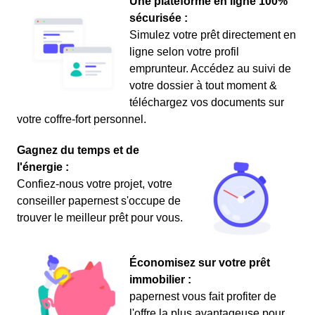
Une plateforme en ligne 100%
sécurisée :
Simulez votre prêt directement en
ligne selon votre profil
emprunteur. Accédez au suivi de
votre dossier à tout moment &
téléchargez vos documents sur
votre coffre-fort personnel.
Gagnez du temps et de
l'énergie :
Confiez-nous votre projet, votre
conseiller papernest s'occupe de
trouver le meilleur prêt pour vous.
Économisez sur votre prêt
immobilier :
papernest vous fait profiter de
l'offre la plus avantageuse pour