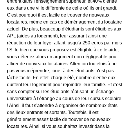
entrent dans l'enseignement supérieur, et 40% d'entre
eux dans une ville différente de celle où ils ont grandi.
C'est pourquoi il est facile de trouver de nouveaux
locataires, même en cas de déménagement du locataire
actuel. De plus, beaucoup d'étudiants sont éligibles aux
APL (aides au logement), leur assurant ainsi une
réduction de leur loyer allant jusqu'à 250 euros par mois
! SI le bien que vous proposez est éligible à cette aide,
vous détenez alors un argument non négligeable pour
attirer de nouveaux locataires. Attention toutefois à ne
pas vous méprendre, louer à des étudiants n'est pas
tâche facile. En effet, chaque été, nombre d'entre eux
quittent leur logement pour rejoindre leur famille. Et c'est
sans compter sur les étudiants réalisant un échange
universitaire à l'étrange au cours de leur cursus scolaire
! Ainsi, il faut s'attendre à organiser de nombreux états
des lieux entrants et sortants. Toutefois, il est
généralement assez facile de trouver de nouveaux
locataires. Ainsi, si vous souhaitez investir dans la