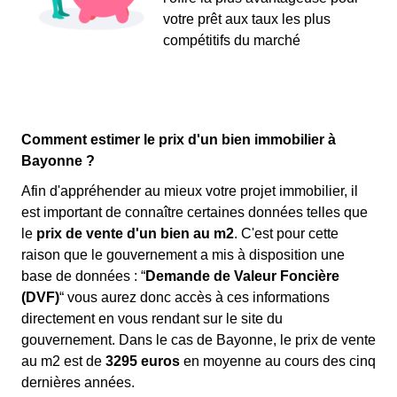
votre prêt aux taux les plus
compétitifs du marché
Comment estimer le prix d'un bien immobilier à
Bayonne ?
Afin d'appréhender au mieux votre projet immobilier, il
est important de connaître certaines données telles que
le
prix de vente d'un bien au m
2
. C'est pour cette
raison que le gouvernement a mis à disposition une
base de données : “
Demande de Valeur Foncière
(DVF)
“ vous aurez donc accès à ces informations
directement en vous rendant sur le site du
gouvernement. Dans le cas de Bayonne, le prix de vente
au m
2
est de
3295 euros
en moyenne au cours des cinq
dernières années.