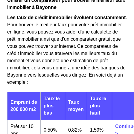
Utiliser un comparateur pour trouver le meilleur taux
immobilier à Bayonne
Les taux de crédit immobilier évoluent constamment.
Pour trouver le meilleur taux pour votre prêt immobilier
en ligne, vous pouvez vous aider d'une calculette de
prêt immobilier ainsi que d'un comparateur gratuit que
vous pouvez trouver sur Internet. Ce comparateur de
crédit immobilier vous trouvera les meilleurs taux du
moment et vous donnera une estimation de prêt
immobilier, cela vous donnera une idée des banques de
Bayonne vers lesquelles vous dirigez. En voici déjà un
exemple :
Taux le
Taux le
Emprunt de
Taux
plus
plus
200 000 m2
moyen
bas
haut
Prêt sur 10
Continu
0,50%
0,82%
1,59%
ans
>