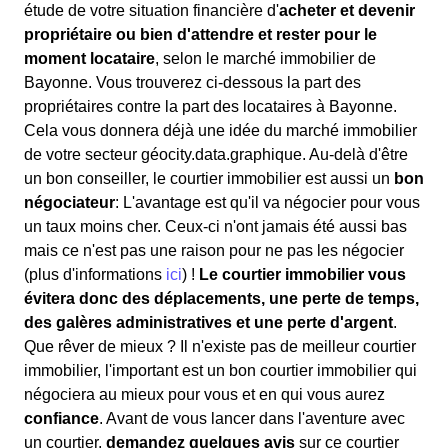
étude de votre situation financière d'
acheter et devenir
propriétaire ou bien d'attendre et rester pour le
moment locataire
, selon le marché immobilier de
Bayonne. Vous trouverez ci-dessous la part des
propriétaires contre la part des locataires à Bayonne.
Cela vous donnera déjà une idée du marché immobilier
de votre secteur géocity.data.graphique. Au-delà d'être
un bon conseiller, le courtier immobilier est aussi un
bon
négociateur
: L'avantage est qu'il va négocier pour vous
un taux moins cher. Ceux-ci n'ont jamais été aussi bas
mais ce n'est pas une raison pour ne pas les négocier
(plus d'informations
ici
) !
Le courtier immobilier vous
évitera donc des déplacements, une perte de temps,
des galères administratives et une perte d'argent
.
Que rêver de mieux ? Il n'existe pas de meilleur courtier
immobilier, l'important est un bon courtier immobilier qui
négociera au mieux pour vous et en qui vous aurez
confiance
. Avant de vous lancer dans l'aventure avec
un courtier,
demandez quelques avis
sur ce courtier