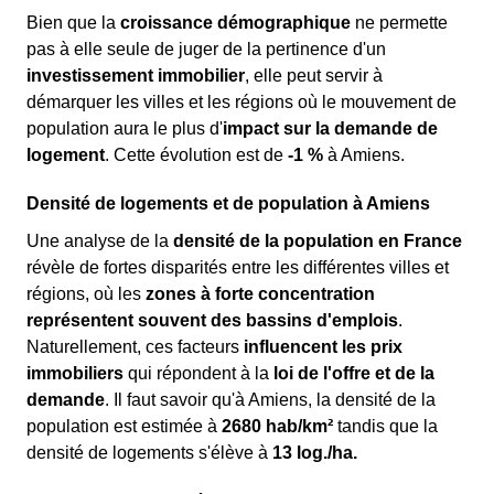
Bien que la
croissance démographique
ne permette
pas à elle seule de juger de la pertinence d'un
investissement immobilier
, elle peut servir à
démarquer les villes et les régions où le mouvement de
population aura le plus d'
impact sur la demande de
logement
. Cette évolution est de
-1 %
à Amiens.
Densité de logements et de population à Amiens
Une analyse de la
densité de la population en France
révèle de fortes disparités entre les différentes villes et
régions, où les
zones à forte concentration
représentent souvent des bassins d'emplois
.
Naturellement, ces facteurs
influencent les prix
immobiliers
qui répondent à la
loi de l'offre et de la
demande
. Il faut savoir qu'à Amiens, la densité de la
population est estimée à
2680 hab/km²
tandis que la
densité de logements s'élève à
13 log./ha.