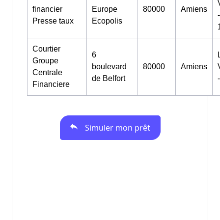
financier
Europe
80000
Amiens
-
Presse taux
Ecopolis
Courtier
6
Groupe
boulevard
80000
Amiens
Centrale
de Belfort
Financiere