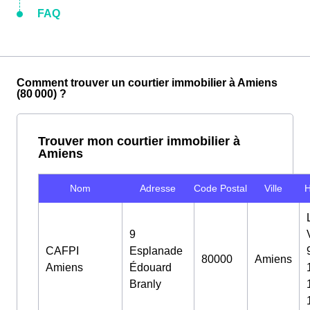
FAQ
Comment trouver un courtier immobilier à Amiens
(80 000) ?
Trouver mon courtier immobilier à
Amiens
Nom
Adresse
Code Postal
Ville
H
9
CAFPI
Esplanade
80000
Amiens
Amiens
Édouard
Branly