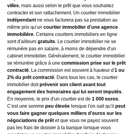
villes
, mais aussi selon le prêt que vous souhaitez
contracter et son rattachement. Un courtier immobilier
indépendant
ne vous facturera pas sa prestation au
même prix qu'un
courtier immobilier d'une agence
immobilière
. Certains courtiers immobiliers en ligne
sont d'ailleurs
gratuits
. Le courtier immobilier ne se
rémunère pas en salaire, à moins de dépendre d'un
cabinet immobilier. Généralement, le courtier immobilier
se rémunère grâce à une
commission prise sur le prêt
contracté
. La commission est souvent à hauteur d'
1 ou
2% du prêt contracté
. Dans tous les cas, le courtier
immobilier doit
prévenir son client avant tout
engagement des honoraires qui lui seront imputés
.
En moyenne, le prix d'un courtier est de
1 000 euros
.
C'est une somme
peu élevée
lorsque l'on sait qu'il
peut
vous faire gagner quelques milliers d'euros sur les
négociations de prêt
et que vous ne payez souvent
pas les frais de dossier à la banque lorsque vous