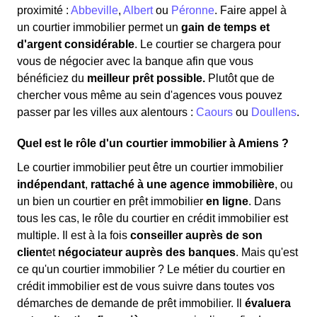
proximité :
Abbeville
,
Albert
ou
Péronne
. Faire appel à
un courtier immobilier permet un
gain de temps et
d'argent considérable
. Le courtier se chargera pour
vous de négocier avec la banque afin que vous
bénéficiez du
meilleur prêt possible.
Plutôt que de
chercher vous même au sein d'agences vous pouvez
passer par les villes aux alentours :
Caours
ou
Doullens
.
Quel est le rôle d'un courtier immobilier à Amiens ?
Le courtier immobilier peut être un courtier immobilier
indépendant
,
rattaché à une agence immobilière
, ou
un bien un courtier en prêt immobilier
en ligne
. Dans
tous les cas, le rôle du courtier en crédit immobilier est
multiple. Il est à la fois
conseiller auprès de son
client
et
négociateur auprès des banques
. Mais qu'est
ce qu'un courtier immobilier ? Le métier du courtier en
crédit immobilier est de vous suivre dans toutes vos
démarches de demande de prêt immobilier. Il
évaluera