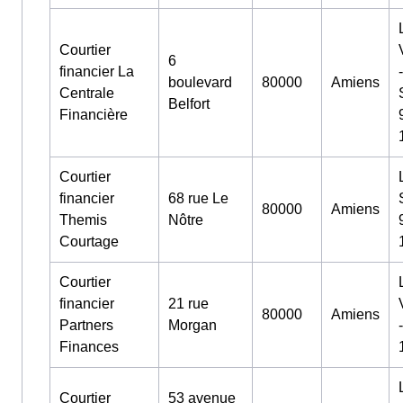
Courtier
6
financier La
boulevard
80000
Amiens
Centrale
Belfort
Financière
Courtier
financier
68 rue Le
80000
Amiens
Themis
Nôtre
Courtage
Courtier
financier
21 rue
80000
Amiens
Partners
Morgan
-
Finances
Courtier
53 avenue